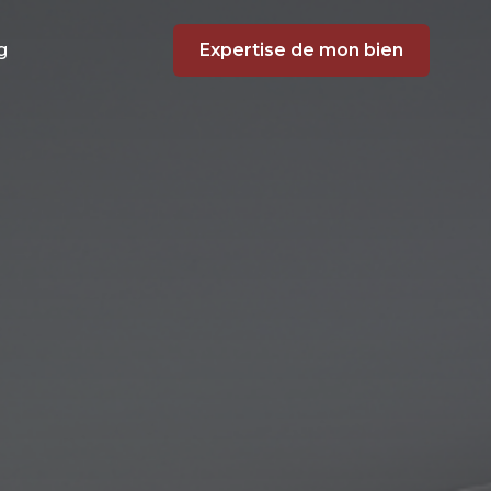
g
Expertise de mon bien