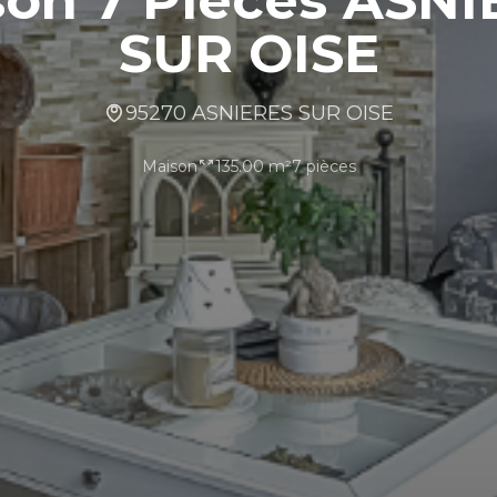
SUR OISE
95270 ASNIERES SUR OISE
Maison
135.00 m²
7 pièces