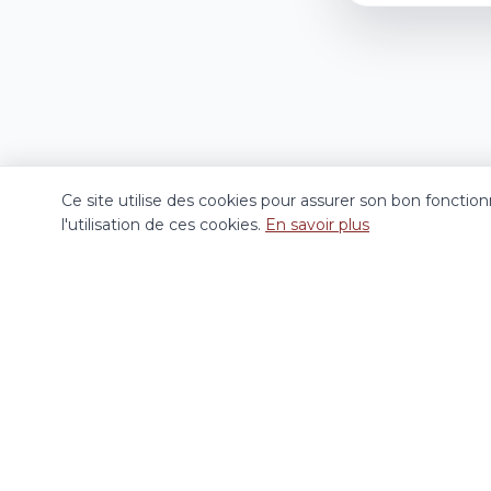
Ce site utilise des cookies pour assurer son bon foncti
l'utilisation de ces cookies.
En savoir plus
240 000 €
Maison 4 Pièces LUZARCHES
LUZARCHES