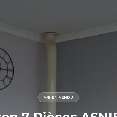
BIEN VENDU
on 7 Pièces ASNI