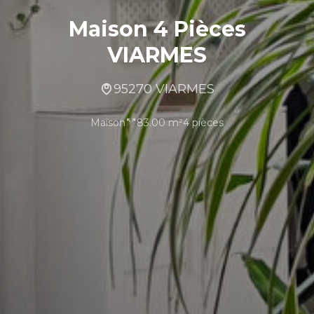
Maison 4 Pièces
VIARMES
95270 VIARMES
Maison
83.00 m²
4 pièces