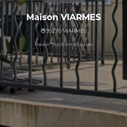
Maison VIARMES
95270 VIARMES
Maison
80.00 m²
80 pièces