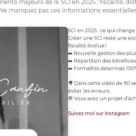
nts majeurs de la SCI en 2025 : fiscalité, dis
. Ne manquez pas ces informations essentielles
SCI en 2025 : ce qui change
Créer une SCI reste une exce
fiscalité évolue !
➡️ Nouvelle gestion des plu
➡️ Répartition des bénéfice
➡️ Formalités désormais 100
🎥 Dans cette vidéo de 90 s
éviter les erreurs.
💬 Vous avez un projet d’ac
Suivez moi sur instagram