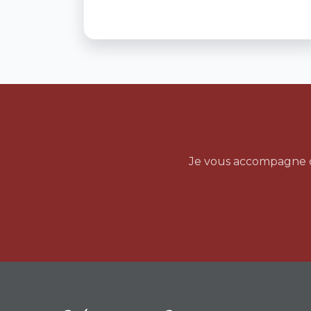
Je vous accompagne dan