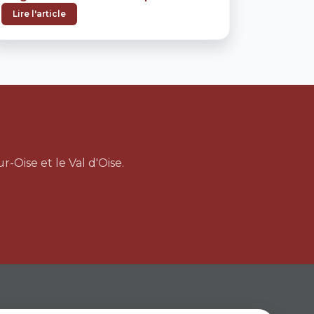
Suivre
Lire l'article
-Oise et le Val d'Oise.