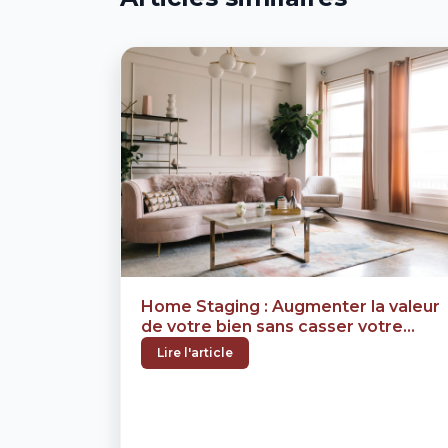
Home Staging : Augmenter la valeur
de votre bien sans casser votre
tirelire
Lire l'article