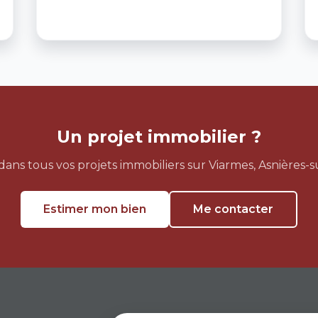
Un projet immobilier ?
s tous vos projets immobiliers sur Viarmes, Asnières-sur
Estimer mon bien
Me contacter