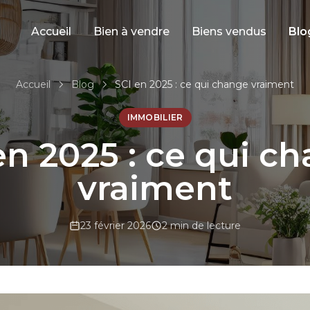
Accueil
Bien à vendre
Biens vendus
Blo
Accueil
Blog
SCI en 2025 : ce qui change vraiment
IMMOBILIER
en 2025 : ce qui c
vraiment
23 février 2026
2 min de lecture