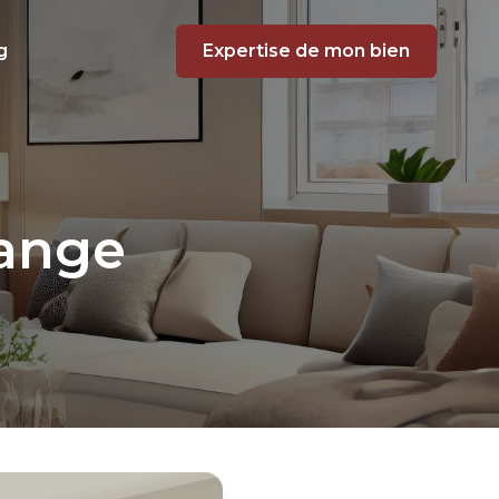
g
Expertise de mon bien
hange