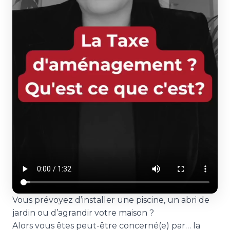
Vous prévoyez d’installer une piscine, un abri de
jardin ou d’agrandir votre maison ?
Alors vous êtes peut-être concerné(e) par… la