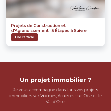
Projets de Construction et
d'Agrandissement : 5 Étapes à Suivre
Lire l'article
Un projet immobilier ?
Je vous accompagne dans tous vos projets
immobiliers sur Viarmes, Asnières-sur-Oise et le
Val d'Oise.