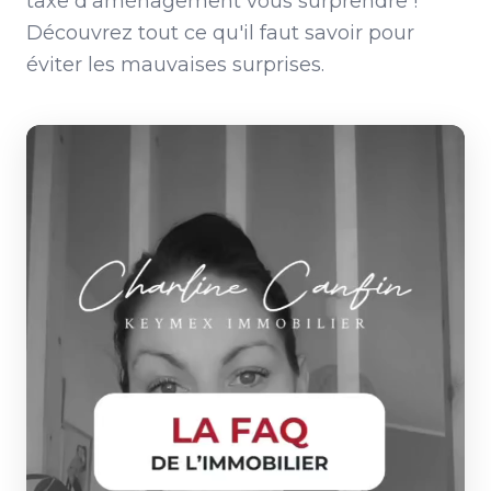
taxe d'aménagement vous surprendre !
Découvrez tout ce qu'il faut savoir pour
éviter les mauvaises surprises.