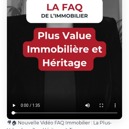
🎥🏠 Nouvelle Vidéo FAQ Immobilier : La Plus-