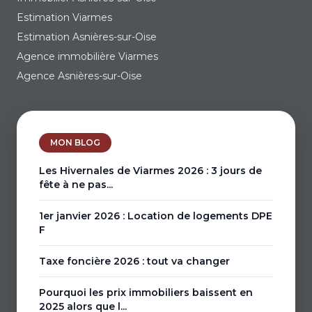
Estimation Viarmes
Estimation Asnières-sur-Oise
Agence immobilière Viarmes
Agence Asnières-sur-Oise
MON BLOG
Les Hivernales de Viarmes 2026 : 3 jours de
fête à ne pas...
1er janvier 2026 : Location de logements DPE
F
Taxe foncière 2026 : tout va changer
Pourquoi les prix immobiliers baissent en
2025 alors que l...